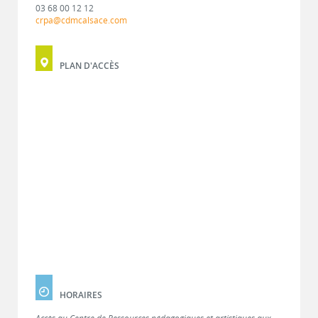
03 68 00 12 12
crpa@cdmcalsace.com
PLAN D'ACCÈS
HORAIRES