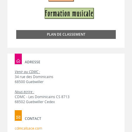
PLAN DE CLASSEMENT
ADRESSE
Venir au CDMC :
34 rue des Dominicains
68500 Guebwiller
Nous écrire :
CDMC - Les Dominicains CS 8713
68502 Guebwiller Cedex
CONTACT
cdmcalsace.com