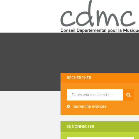
RECHERCHER
Recherche
Recherche avancée
SE CONNECTER