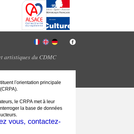
et artistiques du CDMC
ituent l'orientation principale
 (CRPA).
sateurs, le CRPA met à leur
'interroger la base de données
ducteurs.
ez vous, contactez-