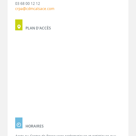
03 68 00 12 12
crpa@cdmcalsace.com
PLAN D'ACCÈS
HORAIRES