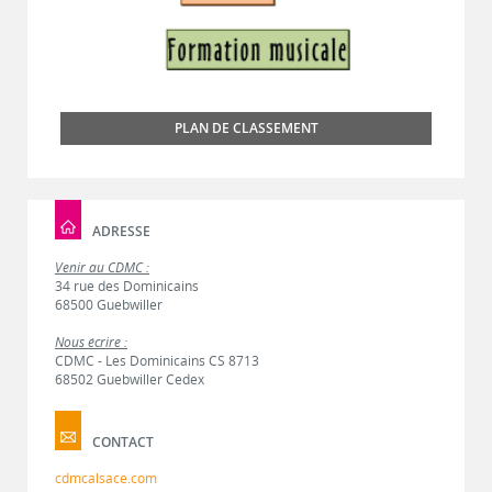
PLAN DE CLASSEMENT
ADRESSE
Venir au CDMC :
34 rue des Dominicains
68500 Guebwiller
Nous écrire :
CDMC - Les Dominicains CS 8713
68502 Guebwiller Cedex
CONTACT
cdmcalsace.com