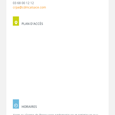
03 68 00 12 12
crpa@cdmcalsace.com
PLAN D'ACCÈS
HORAIRES