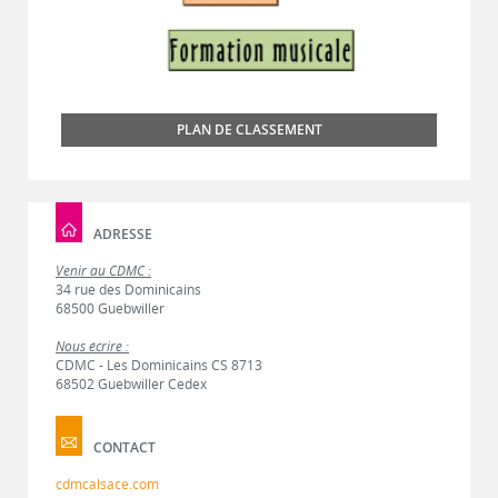
PLAN DE CLASSEMENT
ADRESSE
Venir au CDMC :
34 rue des Dominicains
68500 Guebwiller
Nous écrire :
CDMC - Les Dominicains CS 8713
68502 Guebwiller Cedex
CONTACT
cdmcalsace.com