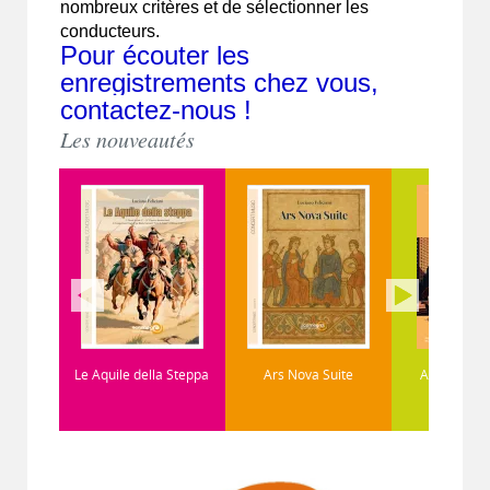
nombreux critères et de sélectionner les
conducteurs.
Pour écouter les
enregistrements chez vous,
contactez-nous !
Les nouveautés
 Aquile della Steppa
Ars Nova Suite
At the Crossroads