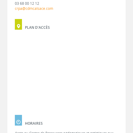
03 68 00 12 12
crpa@cdmcalsace.com
PLAN D'ACCÈS
HORAIRES