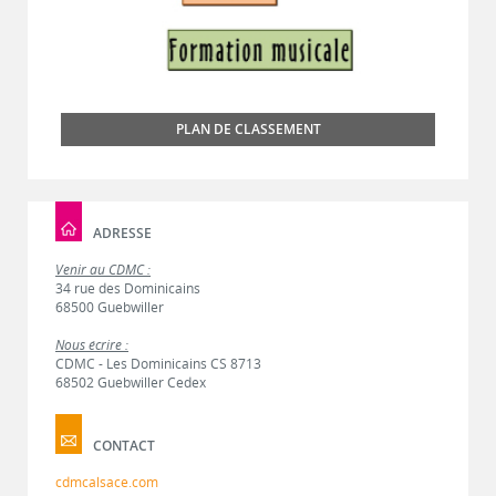
PLAN DE CLASSEMENT
ADRESSE
Venir au CDMC :
34 rue des Dominicains
68500 Guebwiller
Nous écrire :
CDMC - Les Dominicains CS 8713
68502 Guebwiller Cedex
CONTACT
cdmcalsace.com