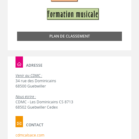
PLAN DE CLASSEMENT
ADRESSE
Venir au CDMC :
34 rue des Dominicains
68500 Guebwiller
Nous écrire :
CDMC - Les Dominicains CS 8713
68502 Guebwiller Cedex
CONTACT
cdmcalsace.com