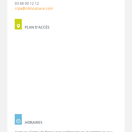
03 68 00 12 12
crpa@cdmcalsace.com
PLAN D'ACCÈS
HORAIRES